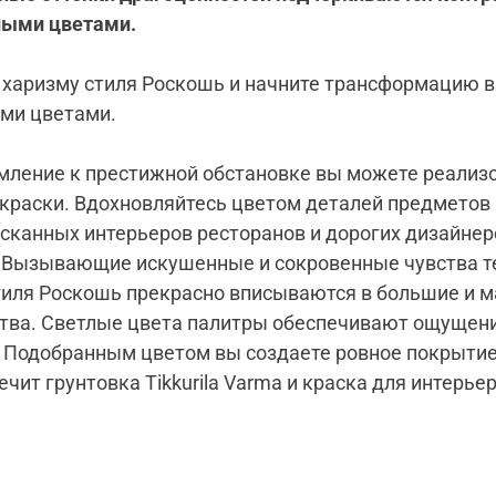
ными цветами.
харизму стиля Роскошь и начните трансформацию 
ми цветами.
мление к престижной обстановке вы можете реализо
раски. Вдохновляйтесь цветом деталей предметов
сканных интерьеров ресторанов и дорогих дизайнер
. Вызывающие искушенные и сокровенные чувства 
тиля Роскошь прекрасно вписываются в большие и 
тва. Светлые цвета палитры обеспечивают ощущен
 Подобранным цветом вы создаете ровное покрытие
ечит грунтовка Tikkurila Varma и краска для интерье