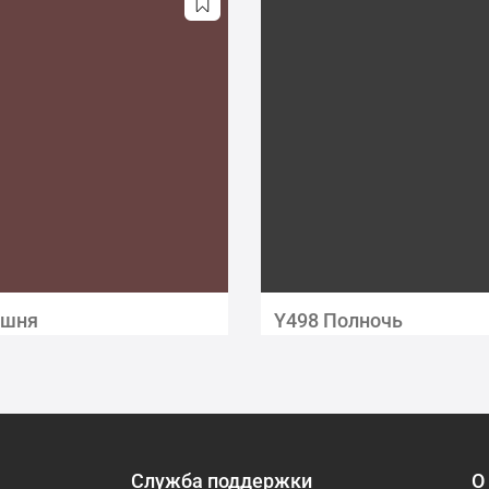
ишня
Y498 Полночь
Служба поддержки
О