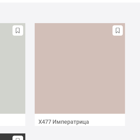
X477 Императрица