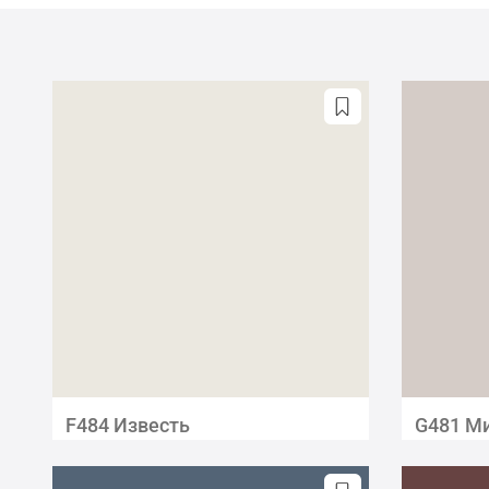
F484 Известь
G481 М