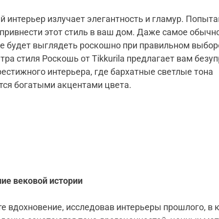
 интерьер излучает элегантность и гламур. Попыта
привнести этот стиль в ваш дом. Даже самое обычн
 будет выглядеть роскошно при правильном выбор
итра стиля Роскошь от Tikkurila предлагает вам безу
рестижного интерьера, где бархатные светлые тона
ся богатыми акцентами цвета.
ие вековой истории
е вдохновение, исследовав интерьеры прошлого, в 