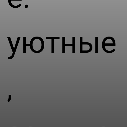
уютные
,