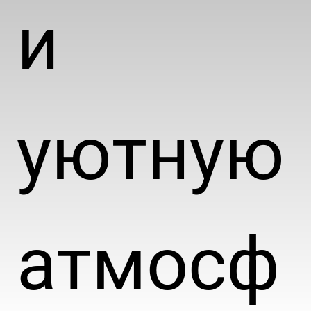
и
уютную
атмосф