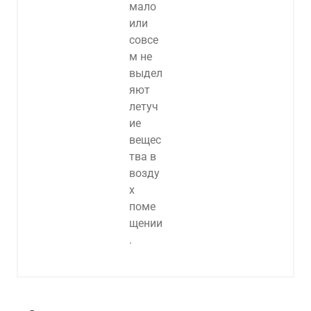
Алдыңғы
Вперёд