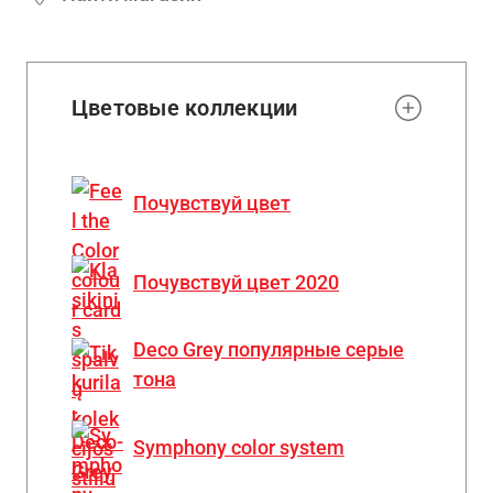
Цветовые коллекции
Почувствуй цвет
Почувствуй цвет 2020
Deco Grey популярные серые
тона
Symphony color system