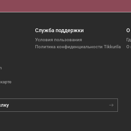
Служба поддержки
О
Условия пользования
Гд
Политика конфиденциальности Tikkurila
О 
m
карте
ылку