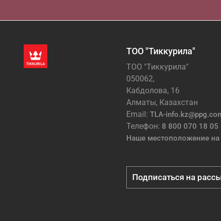
ТОО "Тиккурила"
ТОО "Тиккурила"
050062,
Кабдолова, 16
Алматы, Казахстан
Email:
TLA-info.kz@ppg.co
Телефон:
8 800 070 18 05
Наше местоположение на 
Подписаться на расс