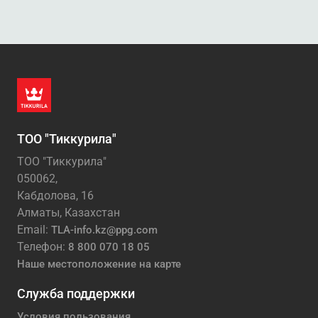
ТОО "Тиккурила"
ТОО "Тиккурила"
050062,
Кабдолова, 16
Алматы, Казахстан
Email:
TLA-info.kz@ppg.com
Телефон:
8 800 070 18 05
Наше местоположение на карте
Служба поддержки
Условия пользования