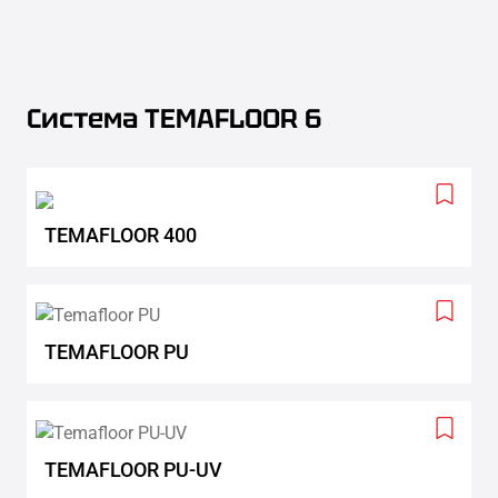
Система TEMAFLOOR 6
Add
to
TEMAFLOOR 400
wishlis
Add
to
TEMAFLOOR PU
wishlis
Add
to
TEMAFLOOR PU-UV
wishlis