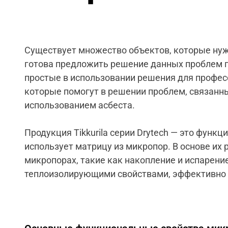
Существует множество объектов, которые нужд
готова предложить решение данных проблем п
простые в использовании решения для профес
которые помогут в решении проблем, связанн
использованием асбеста.
Продукция Tikkurila серии Drytech — это функ
использует матрицу из микропор. В основе их
микропорах, такие как накопление и испарени
теплоизолирующими свойствами, эффективно 