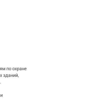
ям по охране
х зданий,
.
ли