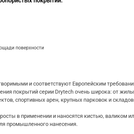
ропористых покрытий:
лощади поверхности
створимыми и соответствуют Европейским требовани
ения покрытий серии Drytech очень широка: от жилы
ктов, спортивных арен, крупных парковок и складов
росты в применении и наносятся кистью, валиком и
ля промышленного нанесения.