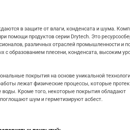
аются в защите от влаги, конденсата и шума. Компа
ри помощи продуктов серии Drytech. Это ресурсосб
сионалов, различных отраслей промышленности и п
ых с образованием плесени, конденсата, высоким ур
циональные покрытия на основе уникальной технологи
 работы лежат физические процессы, которые проте
е воды. Кроме того, некоторые покрытия обладают
поглощают шум и герметизируют асбест.