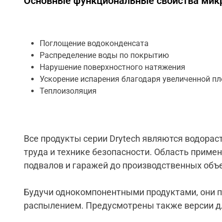
Основные функциональные свойства мик
Поглощение водоконденсата
Распределение воды по покрытию
Нарушение поверхностного натяжения
Ускорение испарения благодаря увеличенной п
Теплоизоляция
Все продукты серии Drytech являются водора
труда и технике безопасности. Область примен
подвалов и гаражей до производственных объе
Будучи однокомпонентными продуктами, они п
распылением. Предусмотрены также версии д