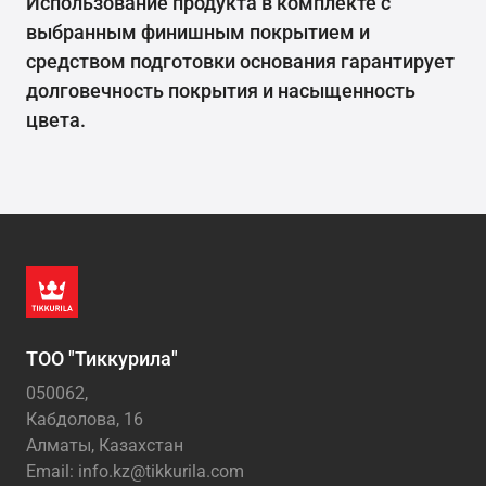
Использование продукта в комплекте с
выбранным финишным покрытием и
средством подготовки основания гарантирует
долговечность покрытия и насыщенность
цвета.
ТОО "Тиккурила"
050062,
Кабдолова, 16
Алматы, Казахстан
Email: info.kz@tikkurila.com