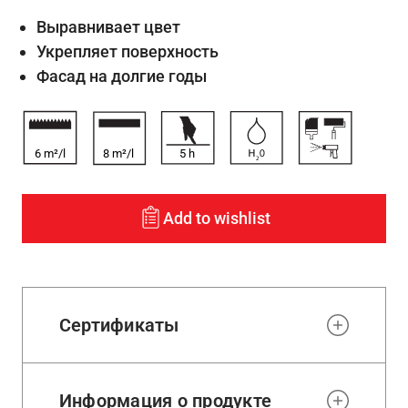
Выравнивает цвет
Укрепляет поверхность
Фасад на долгие годы
6 m²/l
8 m²/l
5
h
Add to wishlist
Сертификаты
Информация о продукте