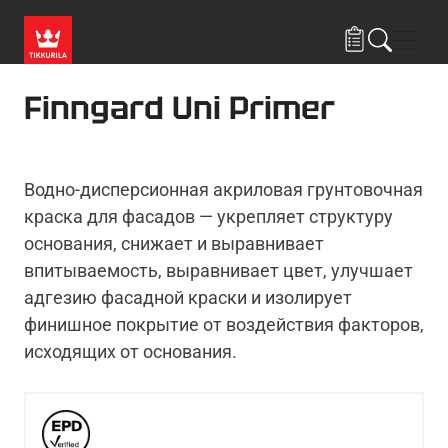
Skip to main content
Нави
Finngard Uni Primer
Водно-дисперсионная акриловая грунтовочная
краска для фасадов — укрепляет структуру
основания, снижает и выравнивает
впитываемость, выравнивает цвет, улучшает
адгезию фасадной краски и изолирует
финишное покрытие от воздействия факторов,
исходящих от основания.