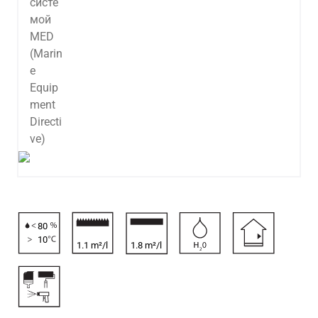
80
10
1.1 m²/l
1.8 m²/l