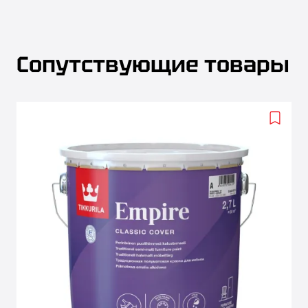
Сопутствующие товары
Add
to
wishlis