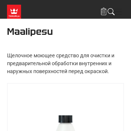
Skip to main content
Нави
Maalipesu
Щелочное моющее средство для очистки и
предварительной обработки внутренних и
наружных поверхностей перед окраской.