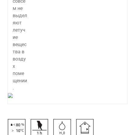
80
10
1
h