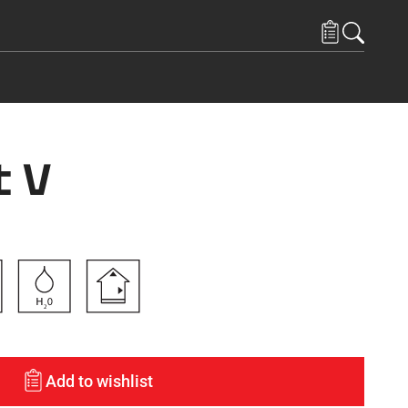
t V
Add to wishlist