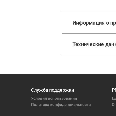
Информация о пр
Технические дан
Служба поддержки
P
Условия использования
Гд
Политика конфиденциальности
О 