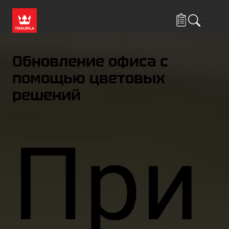
Skip to main content
Нави
Обновление офиса с
помощью цветовых
решений
При